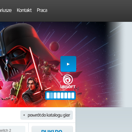
witch 2