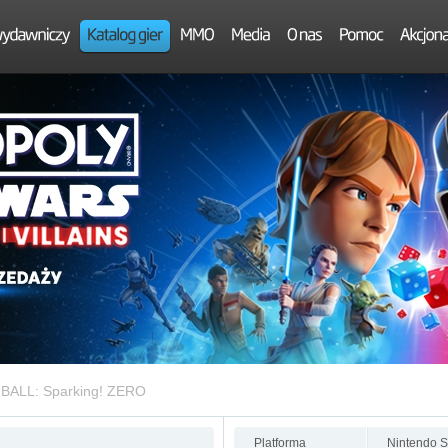
ALL: Sparking! ZERO
Platforma
Nintendo S