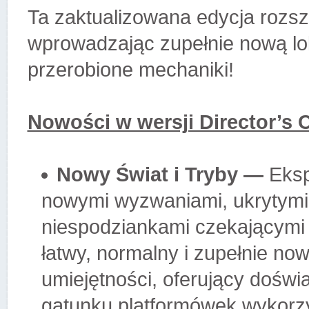
Ta zaktualizowana edycja rozsz
wprowadzając zupełnie nową lok
przerobione mechaniki!
Nowości w wersji Director’s 
Nowy Świat i Tryby —
Eksp
nowymi wyzwaniami, ukrytymi
niespodziankami czekającymi 
łatwy, normalny i zupełnie no
umiejętności, oferujący doświ
gatunku platformówek wykorzy