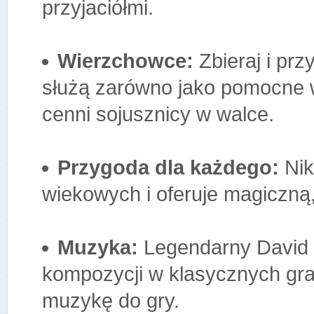
przyjaciółmi.
Wierzchowce:
Zbieraj i prz
służą zarówno jako pomocne wi
cenni sojusznicy w walce.
Przygoda dla każdego:
Nik
wiekowych i oferuje magiczną,
Muzyka:
Legendarny David 
kompozycji w klasycznych gr
muzykę do gry.