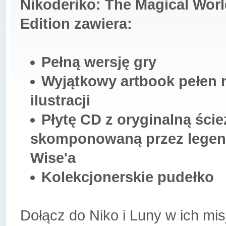
Nikoderiko: The Magical World
Edition zawiera:
Pełną wersję gry
Wyjątkowy artbook pełen 
ilustracji
Płytę CD z oryginalną ści
skomponowaną przez legen
Wise'a
Kolekcjonerskie pudełko
Dołącz do Niko i Luny w ich mis