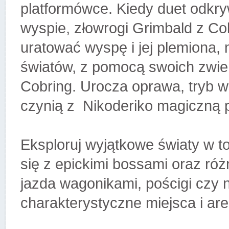
platformówce. Kiedy duet odkry
wyspie, złowrogi Grimbald z C
uratować wyspę i jej plemiona,
światów, z pomocą swoich zwier
Cobring. Urocza oprawa, tryb 
czynią z Nikoderiko magiczną 
Eksploruj wyjątkowe światy w t
się z epickimi bossami oraz róż
jazda wagonikami, pościgi czy 
charakterystyczne miejsca i ar