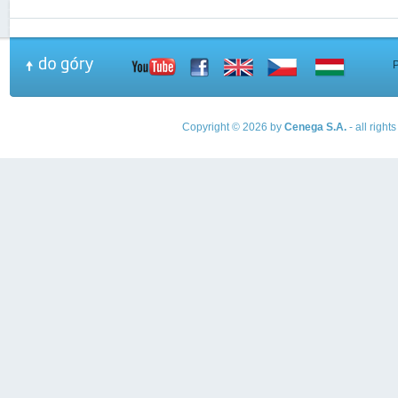
Copyright © 2026 by
Cenega S.A.
- all righ