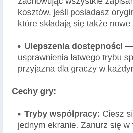
zachowując wszystkie zapisan
kosztów, jeśli posiadasz orygi
które składają się także nowe 
Ulepszenia dostępności 
usprawnienia łatwego trybu spr
przyjazna dla graczy w każdy
Cechy gry:
Tryby współpracy:
Ciesz si
jednym ekranie. Zanurz się w t