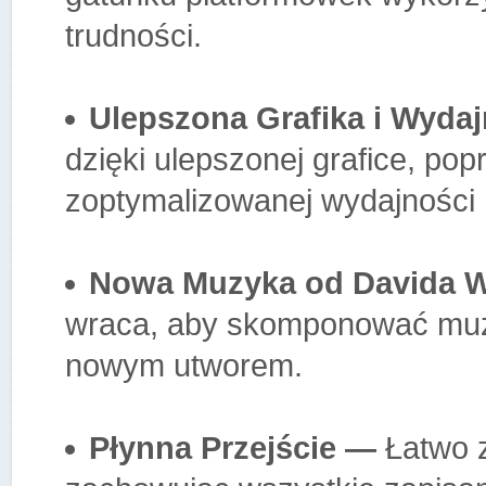
trudności.
Ulepszona Grafika i Wyda
dzięki ulepszonej grafice, po
zoptymalizowanej wydajności 
Nowa Muzyka od Davida W
wraca, aby skomponować muz
nowym utworem.
Płynna Przejście —
Łatwo za