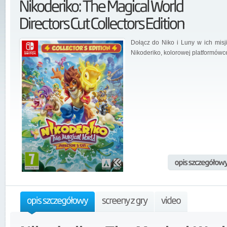
Dołącz do Niko i Luny w ich misj
Nikoderiko, kolorowej platformówc