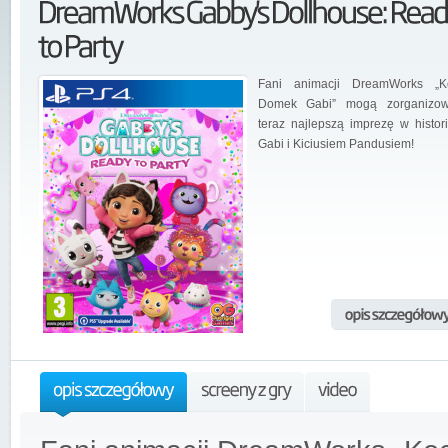
Fani animacji DreamWorks „K
Domek Gabi” mogą zorganizo
teraz najlepszą imprezę w histori
Gabi i Kiciusiem Pandusiem!