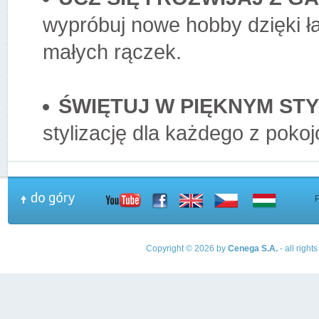
wypróbuj nowe hobby dzięki ł
małych rączek.
ŚWIĘTUJ W PIĘKNYM STY
stylizację dla każdego z pokoj
Copyright © 2026 by
Cenega S.A.
- all righ