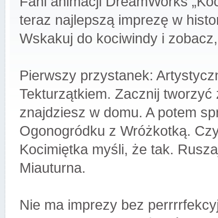
Fani animacji DreamWorks „Ko
teraz najlepszą imprezę w histo
Wskakuj do kociwindy i zobacz,
Pierwszy przystanek: Artystyczn
Tekturzątkiem. Zacznij tworzyć
znajdziesz w domu. A potem sp
Ogonogródku z Wróżkotką. Czy
Kocimiętka myśli, że tak. Rusz
Miauturna.
Nie ma imprezy bez perrrrfekcy