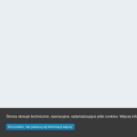
Strona stosuje techniczne, operacyjne, optymalizujące pliki cookies. Więcej in
Rozumiem, nie pokazuj tej informacji więcej.