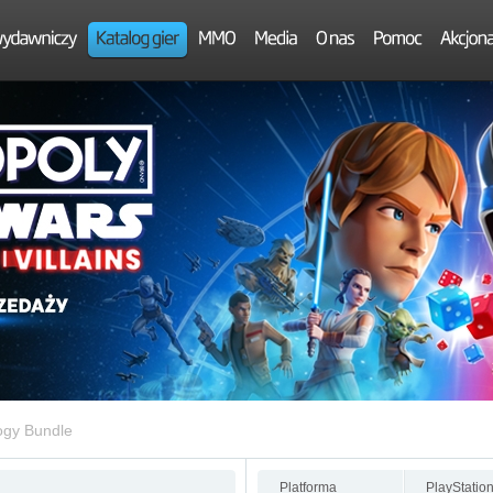
logy Bundle
Platforma
PlayStation