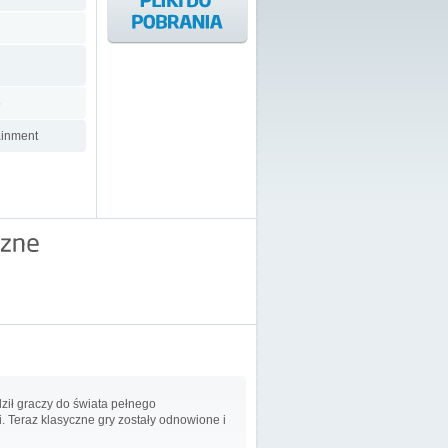
5
ainment
ził graczy do świata pełnego
. Teraz klasyczne gry zostały odnowione i