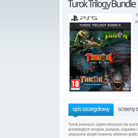
T
j
Turok powraca i żaden dinozaur nie jest 
przebiegłych wrogów, pułapek, zagadek i 
ulepszone dzięki nowemu silnikowi grafi