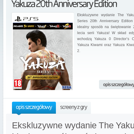
Ekskluzywne wydanie The Yak
Series 20th Anniversary Edition
idealny sposób na świętowanie 
lecia serii Yakuza! W skład edy
wchodzą Yakuza 0 Director’s C
Yakuza Kiwami oraz Yakuza Kiw
2.
Ekskluzywne wydanie The Yakuza