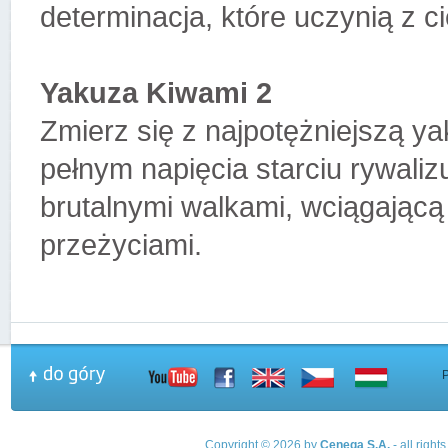
determinacja, które uczynią z c
Yakuza Kiwami 2
Zmierz się z najpotężniejszą y
pełnym napięcia starciu rywali
brutalnymi walkami, wciągającą
przeżyciami.
Copyright © 2026 by
Cenega S.A.
- all righ