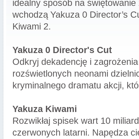
idealny sposób na świętowanie 2
wchodzą Yakuza 0 Director’s C
Kiwami 2.
Yakuza 0 Director's Cut
Odkryj dekadencję i zagrożenia 
rozświetlonych neonami dzielnic
kryminalnego dramatu akcji, kt
Yakuza Kiwami
Rozwikłaj spisek wart 10 miliard
czerwonych latarni. Napędza cię