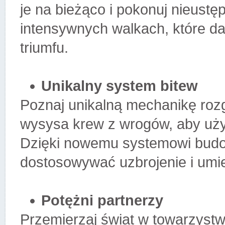
je na bieżąco i pokonuj nieust
intensywnych walkach, które d
triumfu.
Unikalny system bitew
Poznaj unikalną mechanikę rozgr
wysysa krew z wrogów, aby uży
Dzięki nowemu systemowi bud
dostosowywać uzbrojenie i umie
Potężni partnerzy
Przemierzaj świat w towarzystw