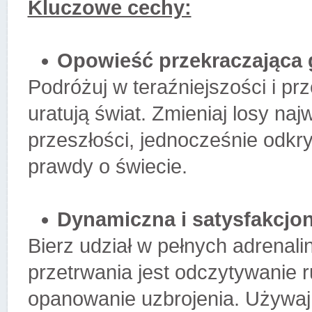
Kluczowe cechy:
Opowieść przekraczająca 
Podróżuj w teraźniejszości i pr
uratują świat. Zmieniaj losy na
przeszłości, jednocześnie odkry
prawdy o świecie.
Dynamiczna i satysfakcjo
Bierz udział w pełnych adrenali
przetrwania jest odczytywanie 
opanowanie uzbrojenia. Używaj