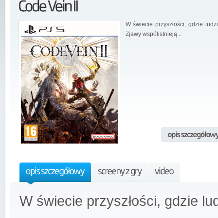
W świecie przyszłości, gdzie ludzi
Zjawy współistnieją...
W świecie przyszłości, gdzie lud