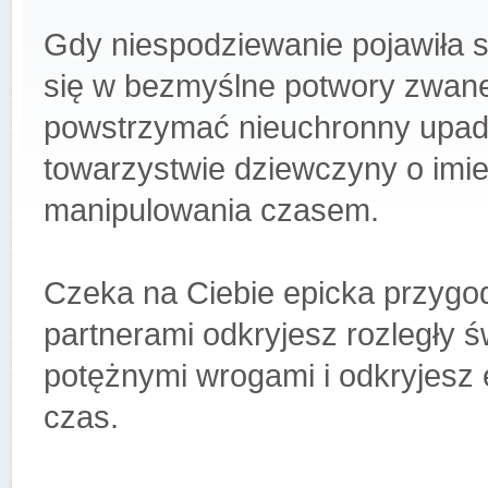
Gdy niespodziewanie pojawiła s
się w bezmyślne potwory zwane
powstrzymać nieuchronny upade
towarzystwie dziewczyny o imie
manipulowania czasem.
Czeka na Ciebie epicka przygo
partnerami odkryjesz rozległy ś
potężnymi wrogami i odkryjesz 
czas.