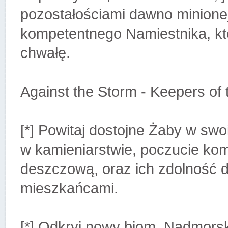
pozostałościami dawno minionej 
kompetentnego Namiestnika, kt
chwałę.
Against the Storm - Keepers of 
[*] Powitaj dostojne Żaby w swo
w kamieniarstwie, poczucie komf
deszczową, oraz ich zdolność 
mieszkańcami.
[*] Odkryj nowy biom, Nadmorsk