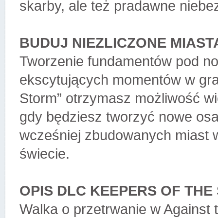
skarby, ale też pradawne niebe
BUDUJ NIEZLICZONE MIAST
Tworzenie fundamentów pod now
ekscytujących momentów w grac
Storm” otrzymasz możliwość wie
gdy będziesz tworzyć nowe osad
wcześniej zbudowanych miast w
świecie.
OPIS DLC KEEPERS OF THE
Walka o przetrwanie w Against 