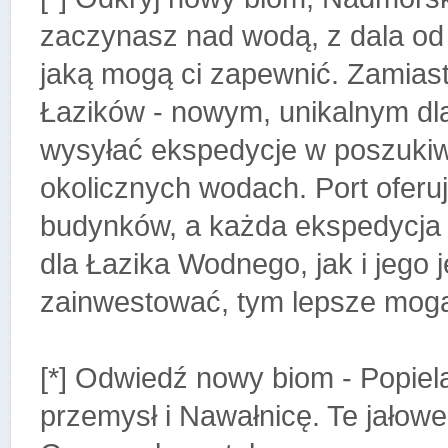
zaczynasz nad wodą, z dala od
jaką mogą ci zapewnić. Zamiast
Łazików - nowym, unikalnym dla
wysyłać ekspedycje w poszuki
okolicznych wodach. Port ofer
budynków, a każda ekspedycj
dla Łazika Wodnego, jak i jego 
zainwestować, tym lepsze mogą 
[*] Odwiedź nowy biom - Popiela
przemysł i Nawałnicę. Te jałow