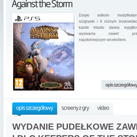
Dzięki setkom modyfikator
rozgrywki i 6 różnym środowisk
każde miasto stawia wyjątk
wyzwania nawet prz
najzdolniejszym wicekrólem.
WYDANIE PUDEŁKOWE ZAW