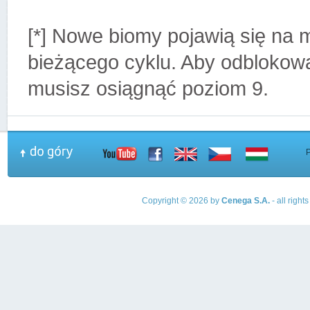
[*] Nowe biomy pojawią się na 
bieżącego cyklu. Aby odblokow
musisz osiągnąć poziom 9.
Copyright © 2026 by
Cenega S.A.
- all righ