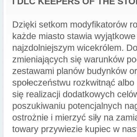
I DLC KEEPERS OF THE ST
Dzięki setkom modyfikatorów r
każde miasto stawia wyjątkowe
najzdolniejszym wicekrólem. Do
zmieniających się warunków po
zestawami planów budynków or
społeczeństwu rozkwitnąć albo 
się realizacji dodatkowych celó
poszukiwaniu potencjalnych na
ostrożnie i mierzyć siły na zam
towary przywiezie kupiec w nas