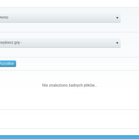
szystkie
Nie znaleziono żadnych plików...