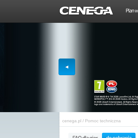
cenega.pl
/
Pomoc techniczna