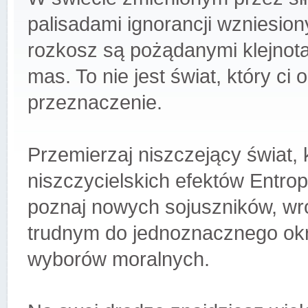
palisadami ignorancji wzniesio
rozkosz są pożądanymi klejnota
mas. To nie jest świat, który ci
przeznaczenie.
Przemierzaj niszczejący świat, 
niszczycielskich efektów Entrop
poznaj nowych sojuszników, wr
trudnym do jednoznacznego okre
wyborów moralnych.