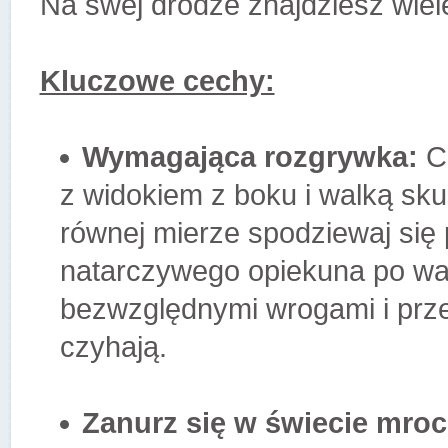
Na swej drodze znajdziesz wiel
Kluczowe cechy:
Wymagająca rozgrywka:
Ci
z widokiem z boku i walką sku
równej mierze spodziewaj się 
natarczywego opiekuna po wam
bezwzględnymi wrogami i prze
czyhają.
Zanurz się w świecie mroc