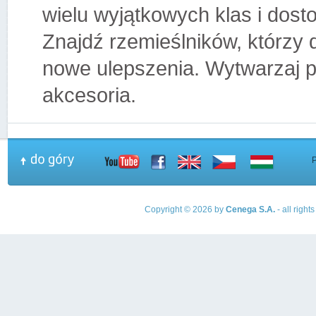
wielu wyjątkowych klas i dost
Znajdź rzemieślników, którzy 
nowe ulepszenia. Wytwarzaj p
akcesoria.
Copyright © 2026 by
Cenega S.A.
- all righ