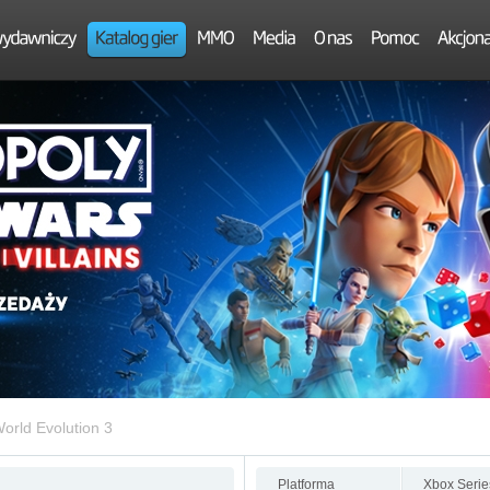
orld Evolution 3
Platforma
Xbox Serie