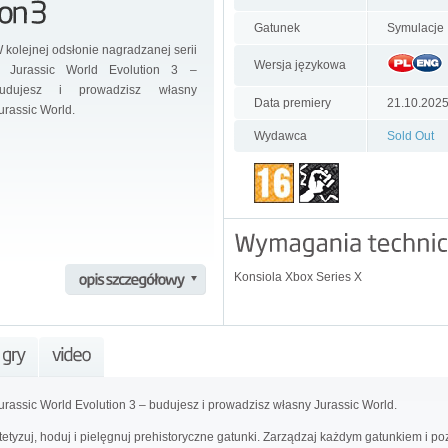
Gatunek
Symulacje
 kolejnej odsłonie nagradzanej serii
Wersja językowa
 Jurassic World Evolution 3 –
udujesz i prowadzisz własny
Data premiery
21.10.202
urassic World.
Wydawca
Sold Out
Konsiola Xbox Series X
urassic World Evolution 3 – budujesz i prowadzisz własny Jurassic World.
etyzuj, hoduj i pielęgnuj prehistoryczne gatunki. Zarządzaj każdym gatunkiem i p