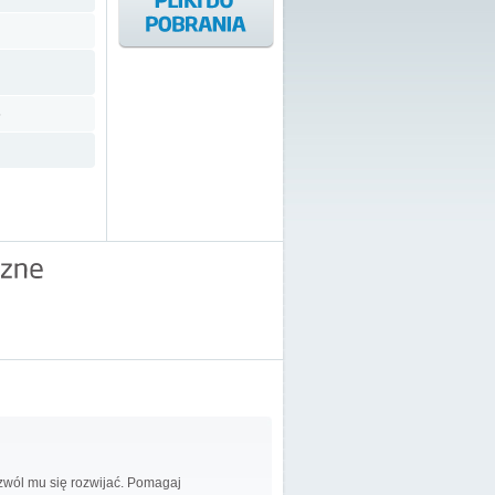
5
ozwól mu się rozwijać. Pomagaj